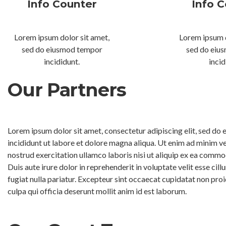
Info Counter
Info 
Lorem ipsum dolor sit amet,
Lorem ipsum d
sed do eiusmod tempor
sed do eiu
incididunt.
incid
Our Partners
Lorem ipsum dolor sit amet, consectetur adipiscing elit, sed d
incididunt ut labore et dolore magna aliqua. Ut enim ad minim v
nostrud exercitation ullamco laboris nisi ut aliquip ex ea comm
Duis aute irure dolor in reprehenderit in voluptate velit esse cil
fugiat nulla pariatur. Excepteur sint occaecat cupidatat non proi
culpa qui officia deserunt mollit anim id est laborum.