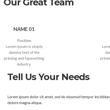
Our Great Team
NAME 01
Position
Lorem Ipsum is simply
Lore
dummy text of the
du
printing and typesetting
print
industry.
Tell Us Your Needs
Lorem ipsum dolor sit amet, sed do eiusmod tempor incididunt
dolore magna aliqua.