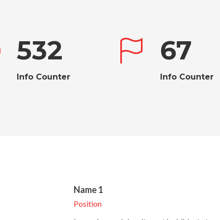
532
67
Info Counter
Info Counter
Name 1
Position