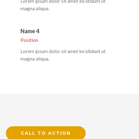
Lorem ipsum dolor sit amet incididunt ut
magna aliqua.
Name 4
Position
Lorem ipsum dolor sit amet incididunt ut
magna aliqua.
CALL TO ACTION