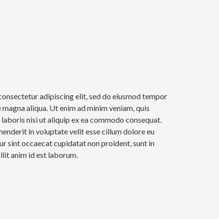
consectetur adipiscing elit, sed do eiusmod tempor
re magna aliqua. Ut enim ad minim veniam, quis
 laboris nisi ut aliquip ex ea commodo consequat.
henderit in voluptate velit esse cillum dolore eu
eur sint occaecat cupidatat non proident, sunt in
llit anim id est laborum.