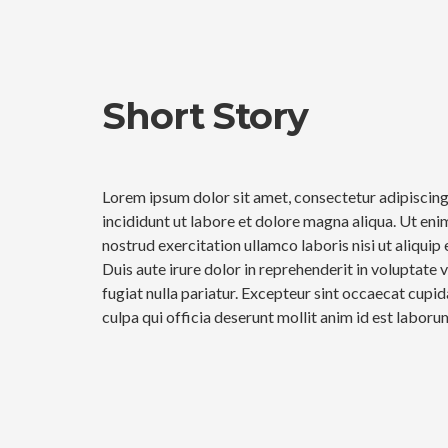
Short Story
Lorem ipsum dolor sit amet, consectetur adipiscing
incididunt ut labore et dolore magna aliqua. Ut eni
nostrud exercitation ullamco laboris nisi ut aliqu
Duis aute irure dolor in reprehenderit in voluptate v
fugiat nulla pariatur. Excepteur sint occaecat cupid
culpa qui officia deserunt mollit anim id est laboru