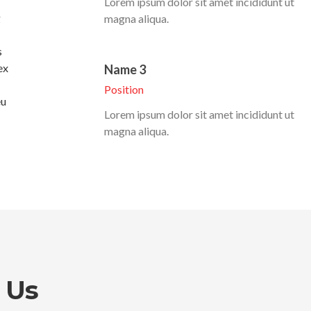
Lorem ipsum dolor sit amet incididunt ut
g
magna aliqua.
s
ex
Name 3
Position
eu
Lorem ipsum dolor sit amet incididunt ut
magna aliqua.
 Us