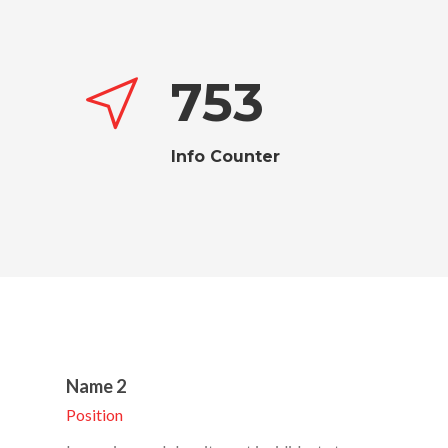
753
Info Counter
Name 2
Position