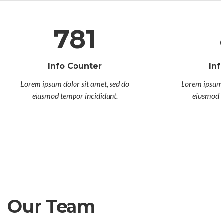
781
Info Counter
In
Lorem ipsum dolor sit amet, sed do
Lorem ipsum 
eiusmod tempor incididunt.
eiusmod 
Our Team