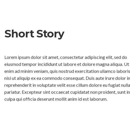
Short Story
Lorem ipsum dolor sit amet, consectetur adipiscing elit, sed do
eiusmod tempor incididunt ut labore et dolore magna aliqua. Ut
enim ad minim veniam, quis nostrud exercitation ullamco labori
nisi ut aliquip ex ea commodo consequat. Duis aute irure dolor i
reprehenderit in voluptate velit esse cillum dolore eu fugiat null
pariatur. Excepteur sint occaecat cupidatat non proident, sunt in
culpa qui officia deserunt mollit anim id est laborum.