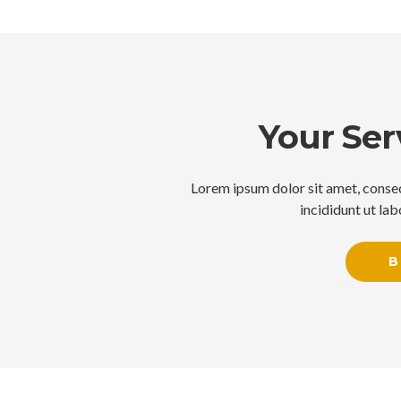
Your Ser
Lorem ipsum dolor sit amet, consec
incididunt ut la
B