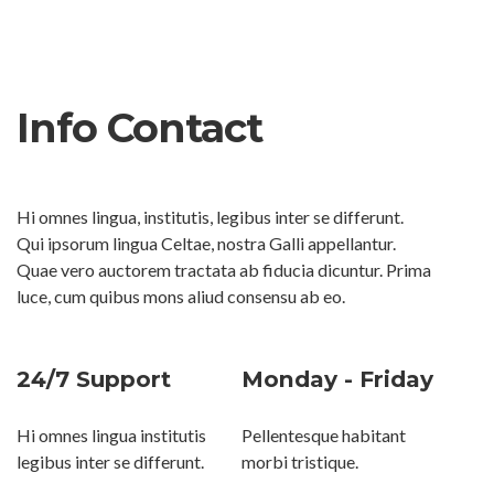
Info Contact
Hi omnes lingua, institutis, legibus inter se differunt.
Qui ipsorum lingua Celtae, nostra Galli appellantur.
Quae vero auctorem tractata ab fiducia dicuntur. Prima
luce, cum quibus mons aliud consensu ab eo.
24/7 Support
Monday - Friday
Hi omnes lingua institutis
Pellentesque habitant
legibus inter se differunt.
morbi tristique.