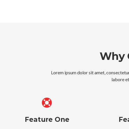
Why 
Lorem ipsum dolor sit amet, consectetur
labore e
Feature One
Fe