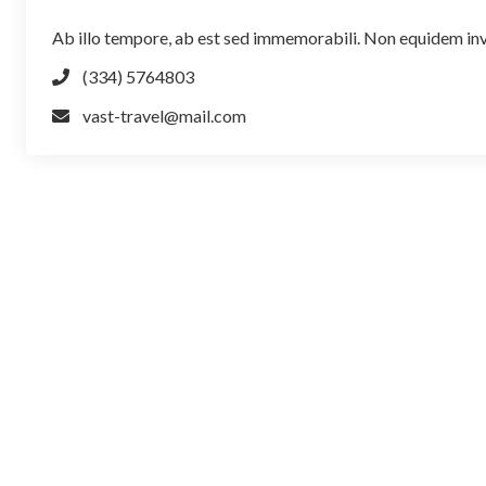
Ab illo tempore, ab est sed immemorabili. Non equidem invi
(334) 5764803
vast-travel@mail.com