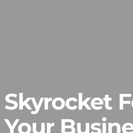
Skyrocket F
Your Busine