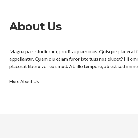
About Us
Magna pars studiorum, prodita quaerimus. Quisque placerat fac
appellantur. Quam diu etiam furor iste tuus nos eludet? Hi omne
placerat libero vel, euismod. Ab illo tempore, ab est sed imme
More About Us