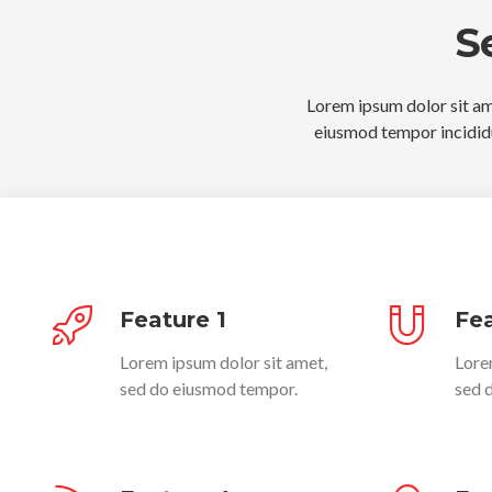
S
Lorem ipsum dolor sit ame
eiusmod tempor incididu
Feature 1
Fea
Lorem ipsum dolor sit amet,
Lore
sed do eiusmod tempor.
sed 