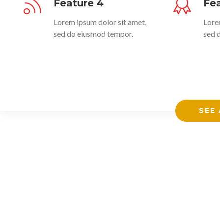
Feature 4
Fea
Lorem ipsum dolor sit amet,
Lore
sed do eiusmod tempor.
sed 
SEE 