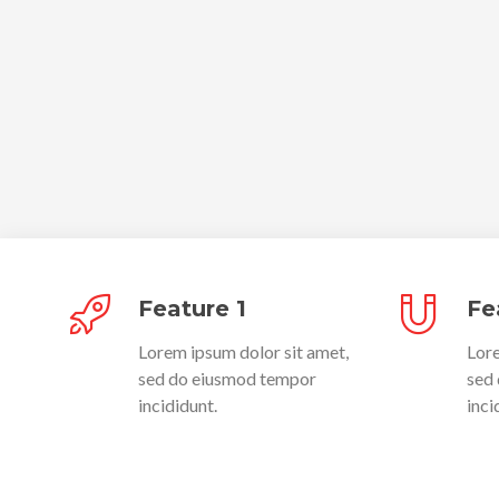
Feature 1
Fe
Lorem ipsum dolor sit amet,
Lore
sed do eiusmod tempor
sed
incididunt.
inci