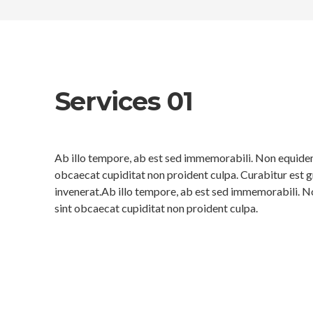
Services 01
Ab illo tempore, ab est sed immemorabili. Non equidem 
obcaecat cupiditat non proident culpa. Curabitur est g
invenerat.Ab illo tempore, ab est sed immemorabili. N
sint obcaecat cupiditat non proident culpa.