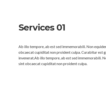
Services 01
Ab illo tempore, ab est sed immemorabili. Non equidem 
obcaecat cupiditat non proident culpa. Curabitur est g
invenerat.Ab illo tempore, ab est sed immemorabili. N
sint obcaecat cupiditat non proident culpa.