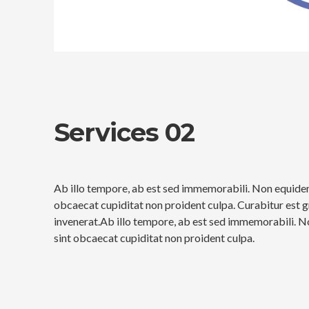
Services 02
Ab illo tempore, ab est sed immemorabili. Non equidem 
obcaecat cupiditat non proident culpa. Curabitur est g
invenerat.Ab illo tempore, ab est sed immemorabili. N
sint obcaecat cupiditat non proident culpa.