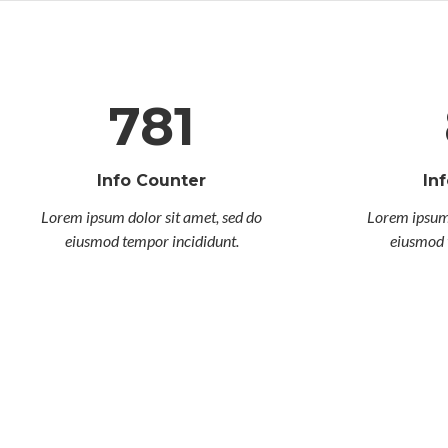
781
Info Counter
In
Lorem ipsum dolor sit amet, sed do
Lorem ipsum 
eiusmod tempor incididunt.
eiusmod 