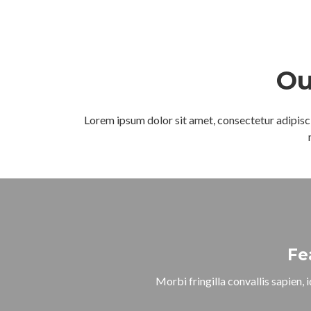
Ou
Lorem ipsum dolor sit amet, consectetur adipisci
Fe
Morbi fringilla convallis sapien, 