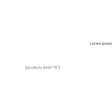
Lorem ipsum 
[products limit="8"]