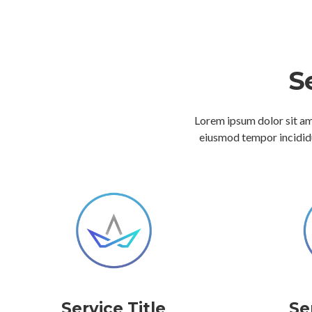
S
Lorem ipsum dolor sit ame
eiusmod tempor incididu
Service Title
Se