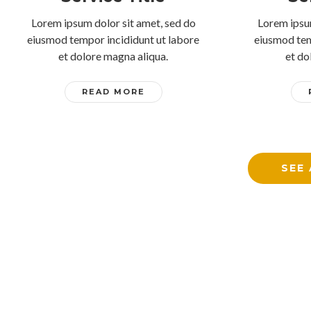
Lorem ipsum dolor sit amet, sed do
Lorem ipsu
eiusmod tempor incididunt ut labore
eiusmod tem
et dolore magna aliqua.
et do
READ MORE
SEE 