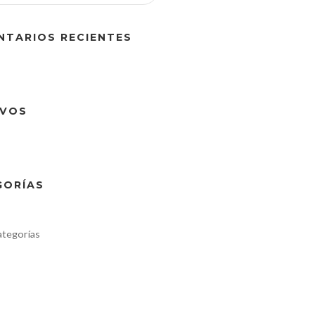
NTARIOS RECIENTES
IVOS
GORÍAS
ategorías