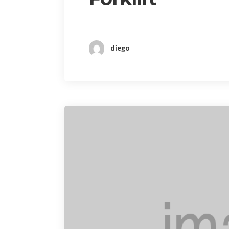
diego