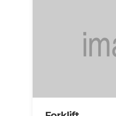
Forklift