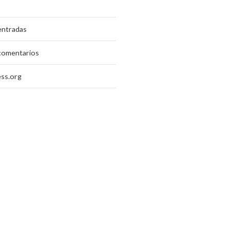
entradas
comentarios
ss.org