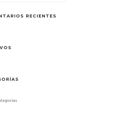
NTARIOS RECIENTES
IVOS
GORÍAS
ategorías