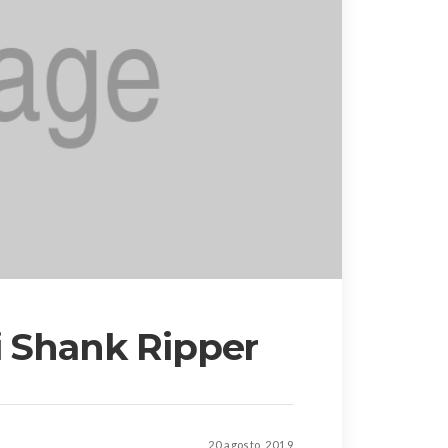
i Shank Ripper
20 agosto, 2019