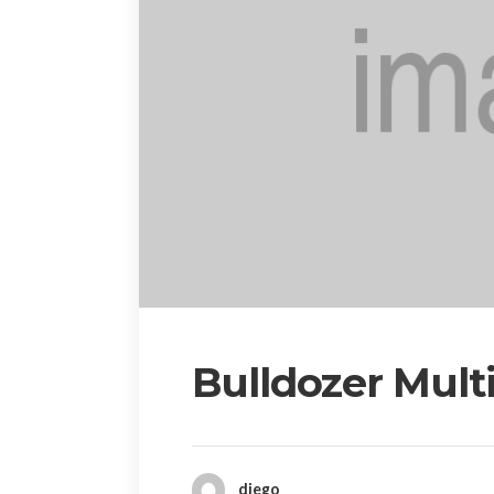
Bulldozer Mult
diego